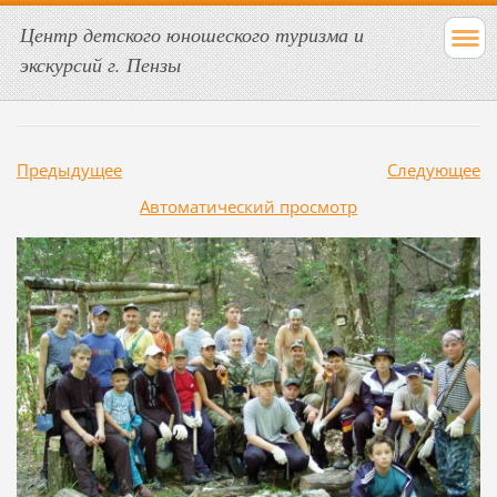
Центр детского юношеского туризма и
экскурсий г. Пензы
Предыдущее
Следующее
Aвтоматический просмотр