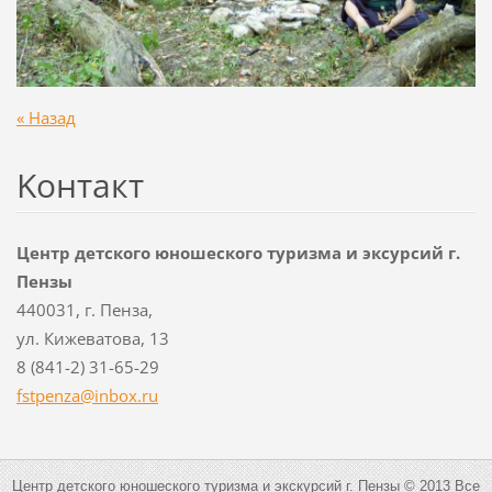
« Назад
Koнтакт
Центр детского юношеского туризма и эксурсий г.
Пензы
440031, г. Пенза,
ул. Кижеватова, 13
8 (841-2) 31-65-29
fstpenza
@inbox.r
u
Центр детского юношеского туризма и экскурсий г. Пензы © 2013 Все