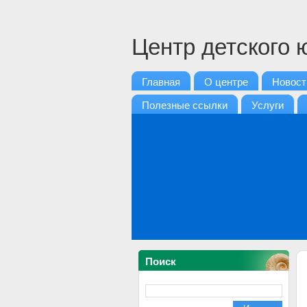
Центр детского 
Главная
О центре
Новост
Полезные ссылки
Услуги
Поиск