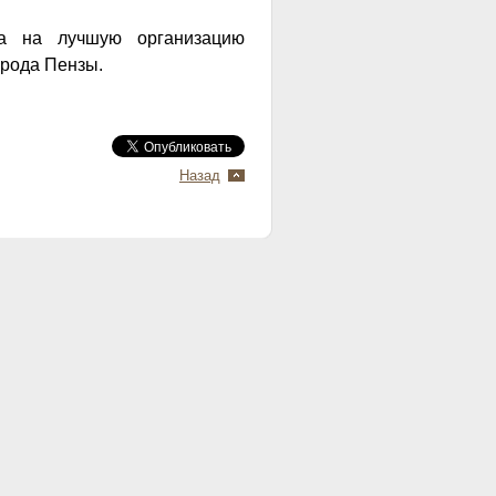
са на лучшую организацию
орода Пензы.
Назад