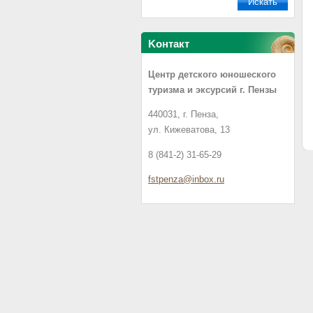
Koнтакт
Центр детского юношеского
туризма и эксурсий г. Пензы
440031, г. Пенза,
ул. Кижеватова, 13
8 (841-2) 31-65-29
fstpenza
@inbox.r
u