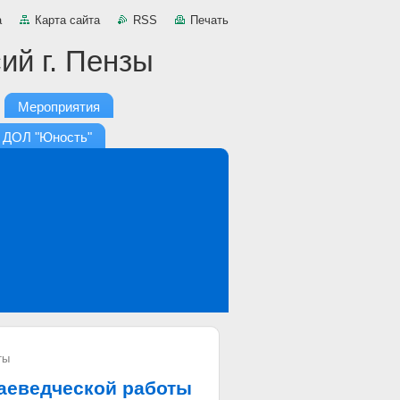
а
Карта сайта
RSS
Печать
ий г. Пензы
Мероприятия
ДОЛ "Юность"
ты
аеведческой работы