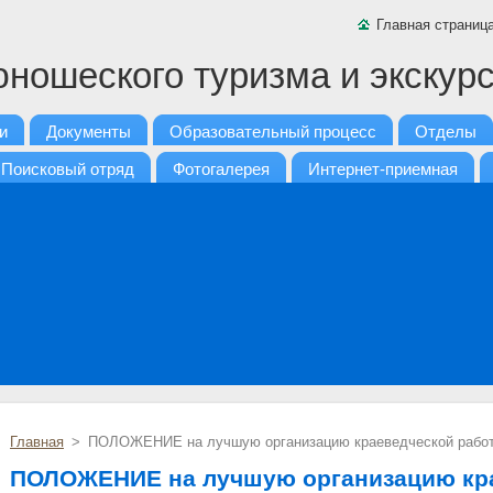
Главная страниц
юношеского туризма и экскурс
и
Документы
Образовательный процесс
Отделы
Поисковый отряд
Фотогалерея
Интернет-приемная
Главная
>
ПОЛОЖЕНИЕ на лучшую организацию краеведческой рабо
ПОЛОЖЕНИЕ на лучшую организацию кр