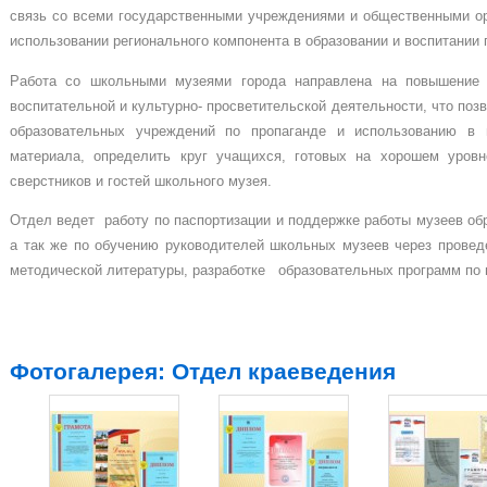
связь со всеми государственными учреждениями и общественными ор
использовании регионального компонента в образовании и воспитании
Работа со школьными музеями города направлена на повышение 
воспитательной и культурно- просветительской деятельности, что поз
образовательных учреждений по пропаганде и использованию в 
материала, определить круг учащихся, готовых на хорошем уровн
сверстников и гостей школьного музея.
Отдел ведет работу по паспортизации и поддержке работы музеев об
а так же по обучению руководителей школьных музеев через провед
методической литературы, разработке образовательных программ по 
Фотогалерея: Отдел краеведения