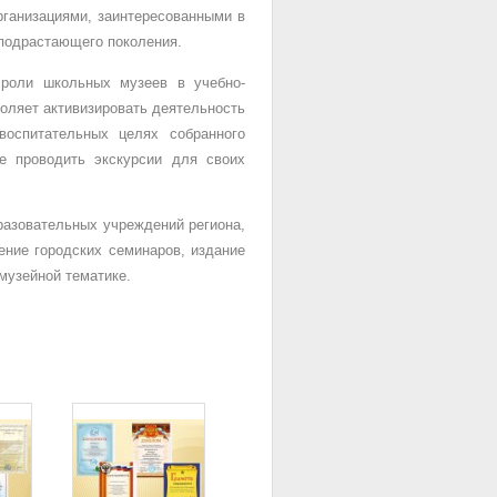
ганизациями, заинтересованными в
 подрастающего поколения.
роли школьных музеев в учебно-
воляет активизировать деятельность
воспитательных целях собранного
е проводить экскурсии для своих
разовательных учреждений региона,
ение городских семинаров, издание
музейной тематике.