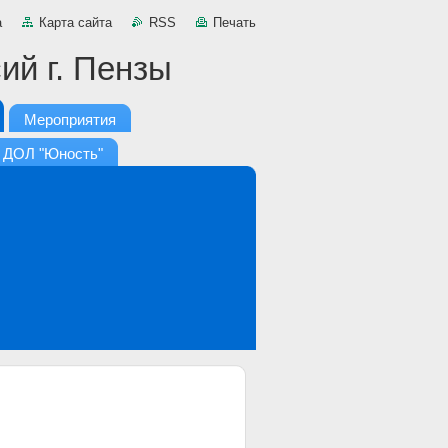
а
Карта сайта
RSS
Печать
ий г. Пензы
Мероприятия
ДОЛ "Юность"