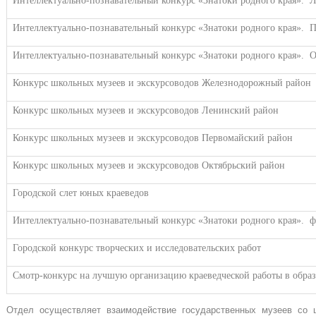
Интеллектуально-познавательный конкурс «Знатоки родного края». 
Интеллектуально-познавательный конкурс «Знатоки родного края».
Интеллектуально-познавательный конкурс «Знатоки родного края». 
Конкурс школьных музеев и экскурсоводов Железнодорожный район
Конкурс школьных музеев и экскурсоводов Ленинский район
Конкурс школьных музеев и экскурсоводов Первомайский район
Конкурс школьных музеев и экскурсоводов Октябрьский район
Городской слет юных краеведов
Интеллектуально-познавательный конкурс «Знатоки родного края». 
Городской конкурс творческих и исследовательских работ
Смотр-конкурс на лучшую организацию краеведческой работы в обра
Отдел осуществляет взаимодействие государственных музеев со