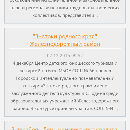
власти региона, участники трудовых и творческих
коллективов, представители...
"Знатоки родного края"
Железнодорожный район
07.12.2015 09:52
4 декабря Центр детского юношеского туризма и
экскурсий на базе МБОУ СОШ № 66 провел
Городской интеллектуально-познавательный
конкурс «Знатоки родного края» имени
заслуженного деятеля культуры В.С.Година среди
образовательных учреждений Железнодорожного
района. В конкурсе приняли участие: СОШ №№...
3 декабря - День неизвестного солдата.