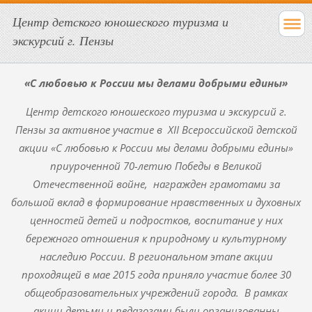
Центр детского юношеского туризма и
экскурсий г. Пензы
«С любовью к России мы делами добрыми едины»
Центр детского юношеского туризма и экскурсий г.
Пензы за активное участие в XII Всероссийской детской
акции «С любовью к России мы делами добрыми едины»
приуроченной 70-летию Победы в Великой
Отечественной войне, награжден грамотами за
большой вклад в формирование нравственных и духовных
ценностей детей и подростков, воспитание у них
бережного отношения к природному и культурному
наследию России. В региональном этапе акции
проходящей в мае 2015 года приняло участие более 30
общеобразовательных учреждений города. В рамках
акции детьми и педагогами были организованны